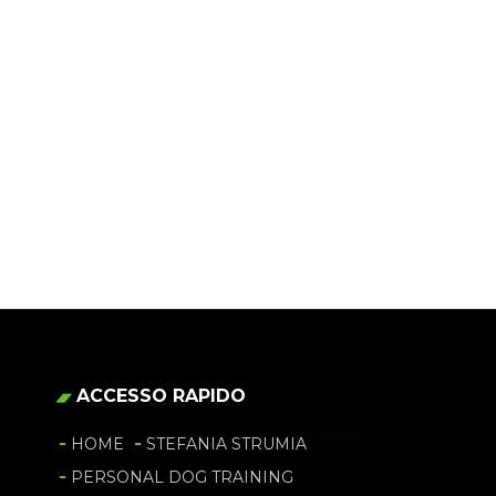
RESSIONE DI SE
ACCESSO RAPIDO
HOME
STEFANIA STRUMIA
PERSONAL DOG TRAINING