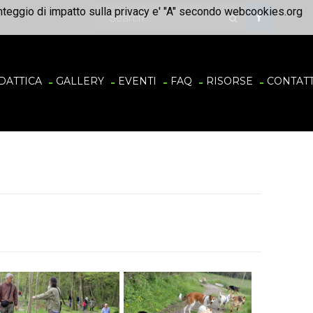
unteggio di impatto sulla privacy e' "A" secondo webcookies.org
DATTICA
GALLERY
EVENTI
FAQ
RISORSE
CONTATT