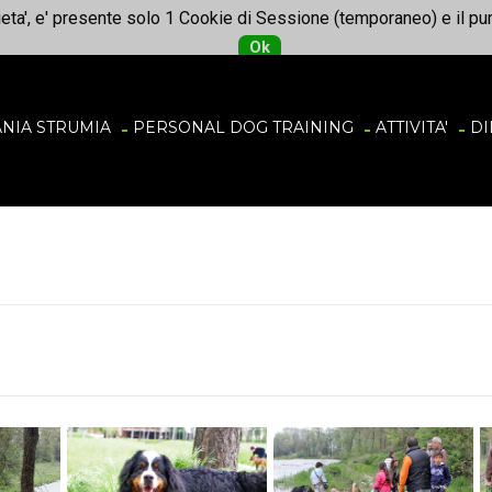
ieta', e' presente solo 1 Cookie di Sessione (temporaneo) e il p
Ok
ANIA STRUMIA
PERSONAL DOG TRAINING
ATTIVITA'
DI