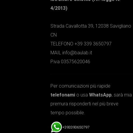
4/2013)
Strada Cavallotta 39, 12038 Savigliano
CN
TELEFONO +39 339 3650797
MAIL info@baulab.it
P.iva 03575620046
Per comunicazioni più rapide
telefonami
o usa
WhatsApp
, sarà mia
premura risponderti nel più breve
tempo possibile.
+393393650797