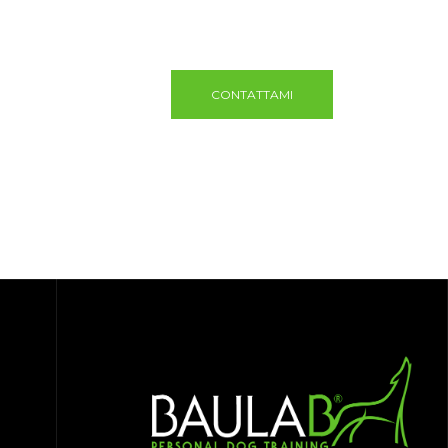
 È EDUCAZIONE, COMUNICAZIONE, RELAZIONE, ESPERIENZE, ESP
CONTATTAMI