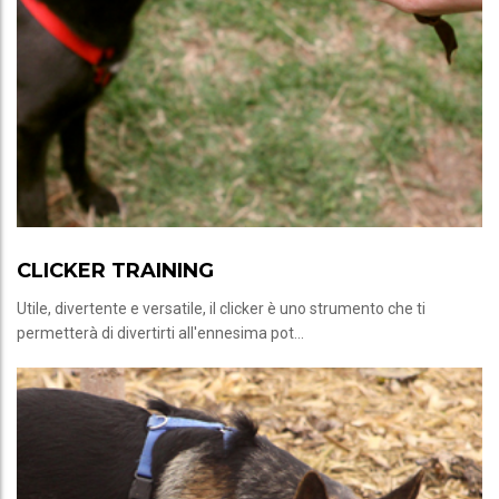
CLICKER TRAINING
Utile, divertente e versatile, il clicker è uno strumento che ti
permetterà di divertirti all'ennesima pot...