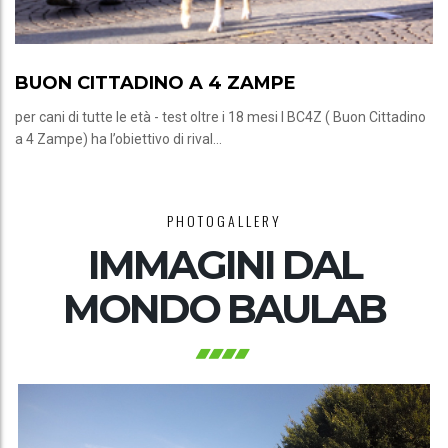
BUON CITTADINO A 4 ZAMPE
per cani di tutte le età - test oltre i 18 mesi l BC4Z ( Buon Cittadino
a 4 Zampe) ha l’obiettivo di rival...
PHOTOGALLERY
IMMAGINI DAL
MONDO BAULAB