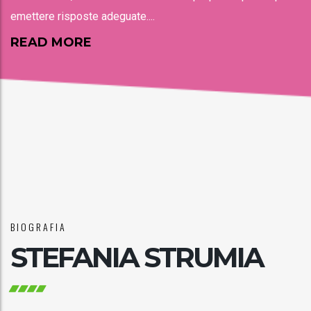
emettere risposte adeguate....
READ MORE
BIOGRAFIA
STEFANIA STRUMIA