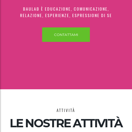
BAULAB È EDUCAZIONE, COMUNICAZIONE,
RELAZIONE, ESPERIENZE, ESPRESSIONE DI SE
CONTATTAMI
ATTIVITÀ
LE NOSTRE ATTIVITÀ